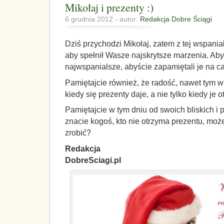
Mikołaj i prezenty :)
6 grudnia 2012 - autor:
Redakcja Dobre Ściągi
Dziś przychodzi Mikołaj, zatem z tej wspani
aby spełnił Wasze najskrytsze marzenia. Aby
najwspanialsze, abyście zapamiętali je na ca
Pamiętajcie również, że radość, nawet tym 
kiedy się prezenty daje, a nie tylko kiedy je 
Pamiętajcie w tym dniu od swoich bliskich i 
znacie kogoś, kto nie otrzyma prezentu, może
zrobić?
Redakcja
DobreSciagi.pl