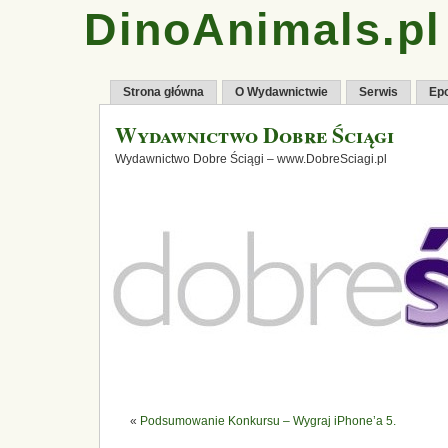
DinoAnimals.pl
Strona główna
O Wydawnictwie
Serwis
Ep
Wydawnictwo Dobre Ściągi
Wydawnictwo Dobre Ściągi – www.DobreSciagi.pl
«
Podsumowanie Konkursu – Wygraj iPhone’a 5.