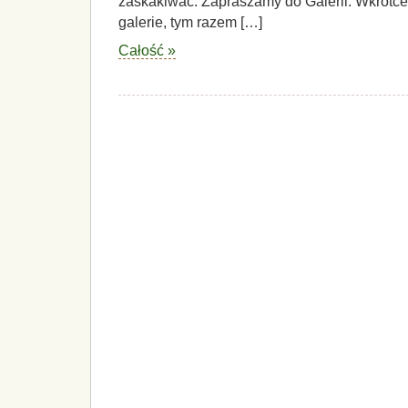
zaskakiwać. Zapraszamy do Galerii. Wkrótc
galerie, tym razem […]
Całość »