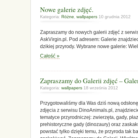
Nowe galerie zdjęć.
Kategoria:
Różne
,
wallpapers
10 grudnia 2012
Zapraszamy do nowych galerii zdjęć z serwi
AskVirgin.pl. Pod adresem: Galerie znajdzie
dzikiej przyrody. Wybrane nowe galerie: Wie
Całość »
Zapraszamy do Galerii zdjęć – Galer
Kategoria:
wallpapers
18 września 2012
Przygotowaliśmy dla Was dziś nową odsłonę 
zdjęcia z serwisu DinoAnimals.pl, znajdzieci
tematyce przyrodniczej: zwierzęta, gady, płazy
prehistoryczne gady (dinozaury) oraz zaskak
powstać tylko dzięki temu, że przyroda tak ba