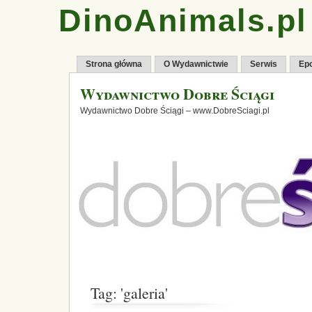
DinoAnimals.pl
Strona główna
O Wydawnictwie
Serwis
Ep
Wydawnictwo Dobre Ściągi
Wydawnictwo Dobre Ściągi – www.DobreSciagi.pl
Tag: 'galeria'