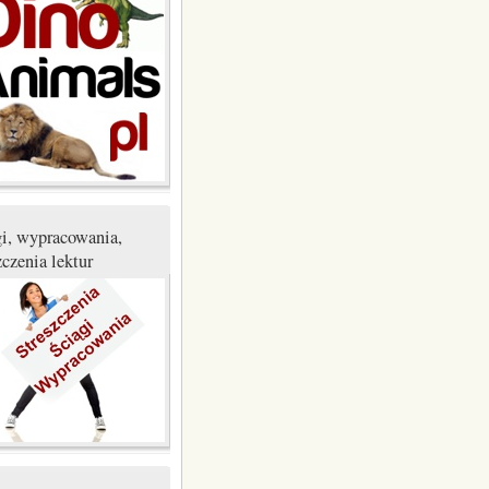
gi, wypracowania,
zczenia lektur