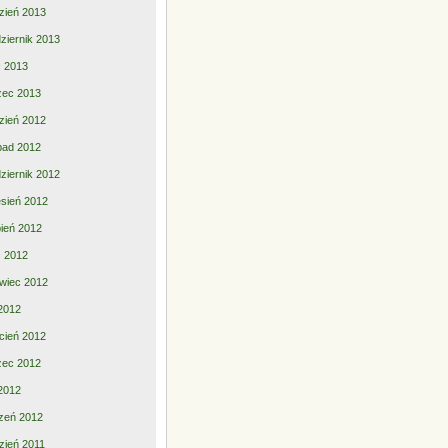
zień 2013
ziernik 2013
ec 2013
zec 2013
zień 2012
opad 2012
ziernik 2012
sień 2012
pień 2012
ec 2012
wiec 2012
2012
cień 2012
zec 2012
 2012
zeń 2012
zień 2011