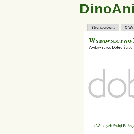
DinoAni
Strona główna
O Wy
Wydawnictwo 
Wydawnictwo Dobre Ściągi
«
Wesołych Świąt Bożeg