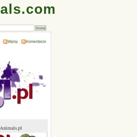
als.com
Wpisy
Komentarze
Animals.pl