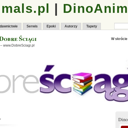
mals.pl
|
DinoAnim
dawnictwie
Serwis
Epoki
Autorzy
Tapety
Dobre Ściągi
W skrócie
 – www.DobreSciagi.pl
Dino
'