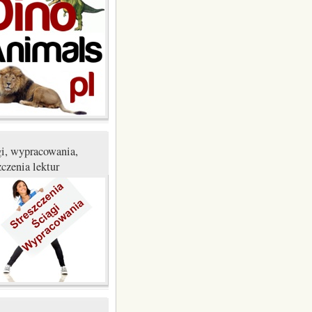
gi, wypracowania,
zczenia lektur