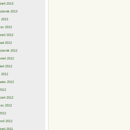
zień 2013
ziernik 2013
ec 2013
zec 2013
zień 2012
opad 2012
ziernik 2012
sień 2012
pień 2012
ec 2012
wiec 2012
2012
cień 2012
zec 2012
 2012
zeń 2012
zień 2011