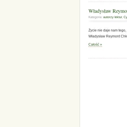
Władysław Reymon
Kategoria:
autorzy lektur
,
Cy
Życie nie daje nam tego,
Władysław Reymont Ch
Całość »