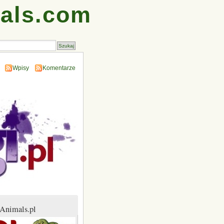
als.com
Wpisy
Komentarze
Animals.pl