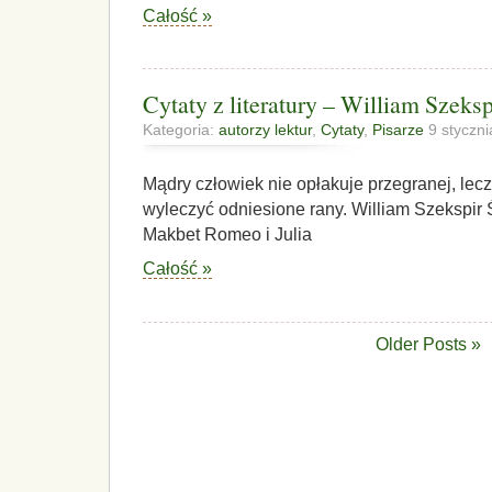
Całość »
Cytaty z literatury – William Szeksp
Kategoria:
autorzy lektur
,
Cytaty
,
Pisarze
9 styczni
Mądry człowiek nie opłakuje przegranej, lec
wyleczyć odniesione rany. William Szekspir 
Makbet Romeo i Julia
Całość »
Older Posts »