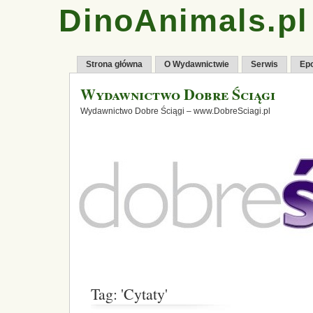
DinoAnimals.pl
Strona główna
O Wydawnictwie
Serwis
Ep
Wydawnictwo Dobre Ściągi
Wydawnictwo Dobre Ściągi – www.DobreSciagi.pl
Tag: 'Cytaty'