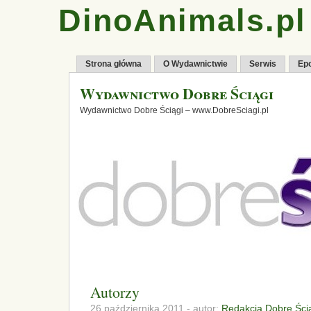
DinoAnimals.pl
Strona główna
O Wydawnictwie
Serwis
Ep
Wydawnictwo Dobre Ściągi
Wydawnictwo Dobre Ściągi – www.DobreSciagi.pl
Autorzy
26 października 2011 - autor:
Redakcja Dobre Ści