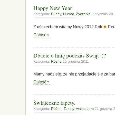
Happy New Year!
Kategoria:
Funny
,
Humor
,
Życzenia
2 stycznia 20
Z uśmiechem witamy Nowy 2012 Rok
Red
Całość »
Dbacie o linię podczas Świąt :)?
Kategoria:
Różne
25 grudnia 2011
Mamy nadzieję, że nie przejadacie się za b
Całość »
Świąteczne tapety.
Kategoria:
Różne
,
Tapety
,
wallpapers
21 grudnia 