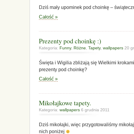
Dziś mały upominek pod choinkę – świątecz
Całość »
Prezenty pod choinkę :)
Kategoria:
Funny
,
Różne
,
Tapety
,
wallpapers
20 gr
Święta i Wigilia zbliżają się Wielkimi kroka
prezenty pod choinkę?
Całość »
Mikołajkowe tapety.
Kategoria:
wallpapers
6 grudnia 2011
Dziś mikołajki, więc przygotowaliśmy mikoła
nich poniżej