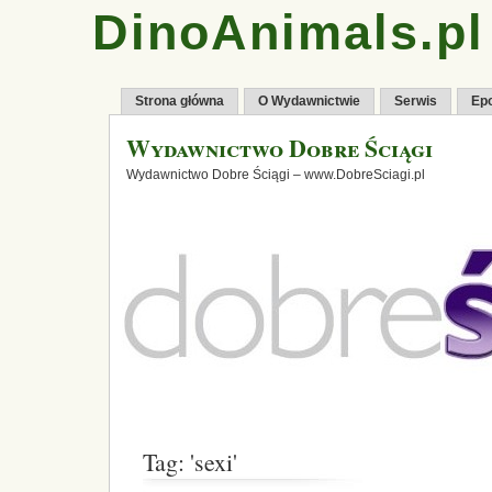
DinoAnimals.pl
Strona główna
O Wydawnictwie
Serwis
Ep
Wydawnictwo Dobre Ściągi
Wydawnictwo Dobre Ściągi – www.DobreSciagi.pl
Tag: 'sexi'