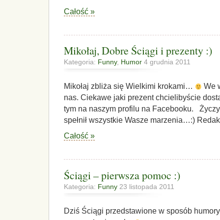
Całość »
Mikołaj, Dobre Ściągi i prezenty :)
Kategoria:
Funny
,
Humor
4 grudnia 2011
Mikołaj zbliża się Wielkimi krokami…
We w
nas. Ciekawe jaki prezent chcielibyście dost
tym na naszym profilu na Facebooku. Życz
spełnił wszystkie Wasze marzenia…:) Redak
Całość »
Ściągi – pierwsza pomoc :)
Kategoria:
Funny
23 listopada 2011
Dziś Ściągi przedstawione w sposób humory