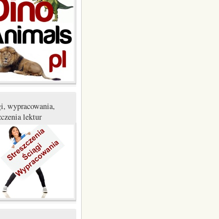
gi, wypracowania,
zczenia lektur