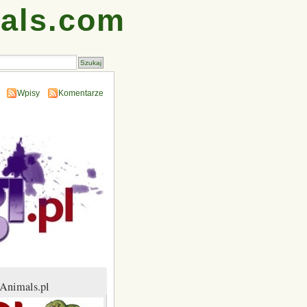
als.com
Wpisy
Komentarze
Animals.pl