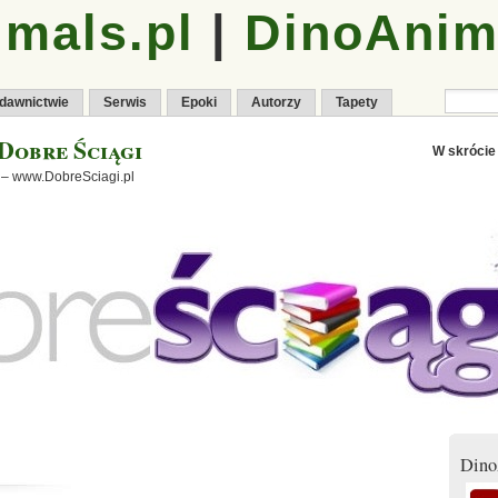
mals.pl
|
DinoAnim
dawnictwie
Serwis
Epoki
Autorzy
Tapety
Dobre Ściągi
W skrócie
 – www.DobreSciagi.pl
Dino