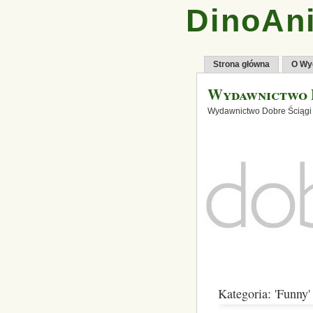
DinoAni
Strona główna
O Wy
Wydawnictwo 
Wydawnictwo Dobre Ściągi
Kategoria: 'Funny'