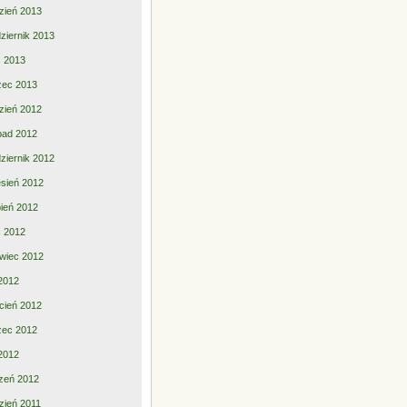
zień 2013
ziernik 2013
ec 2013
zec 2013
zień 2012
opad 2012
ziernik 2012
sień 2012
pień 2012
ec 2012
wiec 2012
2012
cień 2012
zec 2012
 2012
zeń 2012
zień 2011