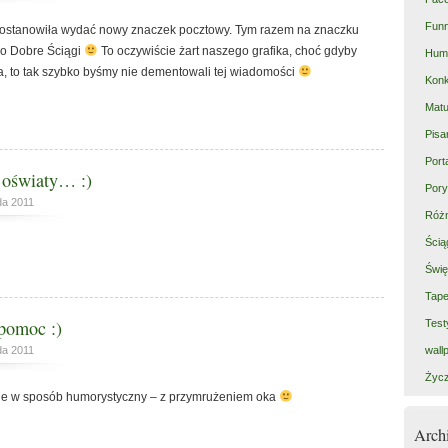
Fun
postanowiła wydać nowy znaczek pocztowy. Tym razem na znaczku
wo Dobre Ściągi
To oczywiście żart naszego grafika, choć gdyby
Hum
ia, to tak szybko byśmy nie dementowali tej wiadomości
Kon
Matu
Pisa
Port
 oświaty… :)
Pory
da 2011
Róż
Ścią
Świę
Tape
 pomoc :)
Test
wall
da 2011
Życz
one w sposób humorystyczny – z przymrużeniem oka
Arc