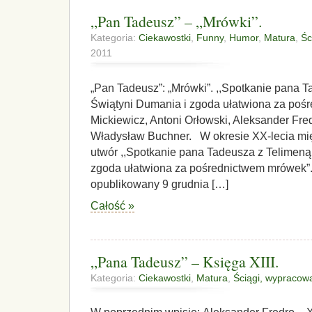
„Pan Tadeusz” – „Mrówki”.
Kategoria:
Ciekawostki
,
Funny
,
Humor
,
Matura
,
Śc
2011
„Pan Tadeusz”: „Mrówki”. ,,Spotkanie pana 
Świątyni Dumania i zgoda ułatwiona za po
Mickiewicz, Antoni Orłowski, Aleksander Fre
Władysław Buchner. W okresie XX-lecia mi
utwór ,,Spotkanie pana Tadeusza z Telimeną
zgoda ułatwiona za pośrednictwem mrówek”. 
opublikowany 9 grudnia […]
Całość »
„Pana Tadeusz” – Księga XIII.
Kategoria:
Ciekawostki
,
Matura
,
Ściągi, wypracow