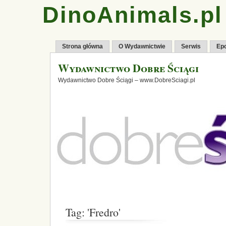
DinoAnimals.pl
Strona główna
O Wydawnictwie
Serwis
Ep
Wydawnictwo Dobre Ściągi
Wydawnictwo Dobre Ściągi – www.DobreSciagi.pl
Tag: 'Fredro'