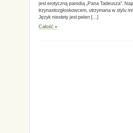
jest erotyczną parodią „Pana Tadeusza”. Na
trzynastozgłoskowcem, utrzymana w stylu m
Język niestety jest pełen […]
Całość »