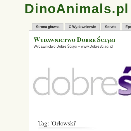
DinoAnimals.pl
Strona główna
O Wydawnictwie
Serwis
Ep
Wydawnictwo Dobre Ściągi
Wydawnictwo Dobre Ściągi – www.DobreSciagi.pl
Tag: 'Orłowski'