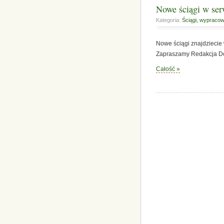
Nowe ściągi w ser
Kategoria:
Ściągi, wypracow
Nowe ściągi znajdzieci
Zapraszamy Redakcja Do
Całość »