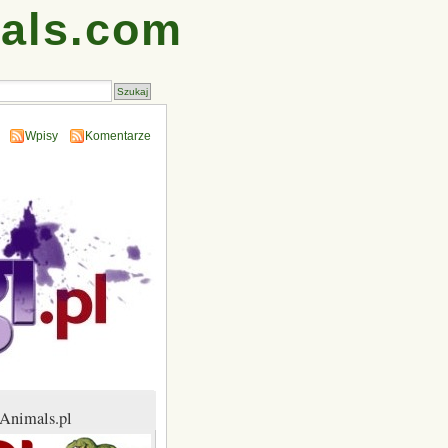
als.com
Wpisy
Komentarze
Animals.pl