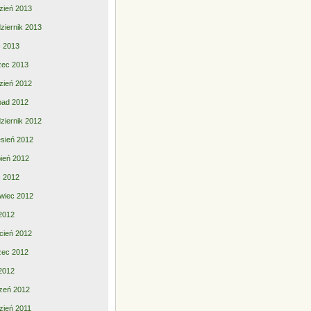
zień 2013
ziernik 2013
ec 2013
zec 2013
zień 2012
opad 2012
ziernik 2012
sień 2012
pień 2012
ec 2012
wiec 2012
2012
cień 2012
zec 2012
 2012
zeń 2012
zień 2011