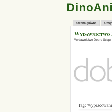
DinoAni
Strona główna
O Wy
Wydawnictwo 
Wydawnictwo Dobre Ściągi
Tag: 'wypracowani