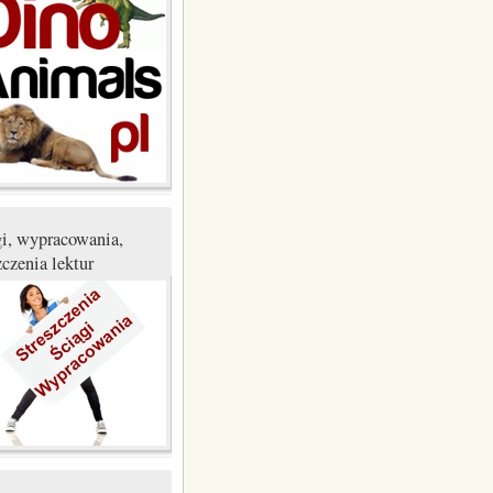
gi, wypracowania,
zczenia lektur