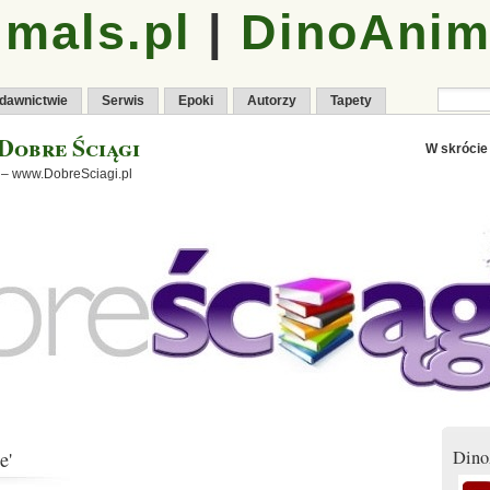
mals.pl
|
DinoAnim
dawnictwie
Serwis
Epoki
Autorzy
Tapety
Dobre Ściągi
W skrócie
 – www.DobreSciagi.pl
Dino
e'