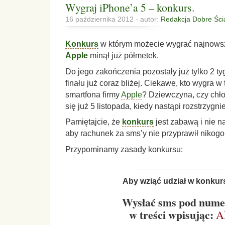
Wygraj iPhone’a 5 – konkurs.
16 października 2012 - autor:
Redakcja Dobre Ści
Konkurs
w którym możecie wygrać najnow
Apple
minął już półmetek.
Do jego zakończenia pozostały już tylko 2 t
finału już coraz bliżej. Ciekawe, kto wygra 
smartfona firmy
Apple
? Dziewczyna, czy chł
się już 5 listopada, kiedy nastąpi rozstrzygn
Pamiętajcie, że
konkurs
jest zabawą i nie n
aby rachunek za sms’y nie przyprawił nikogo
Przypominamy zasady konkursu:
____________________
Aby wziąć udział w konkurs
Wysłać sms pod nume
w treści wpisując:
A