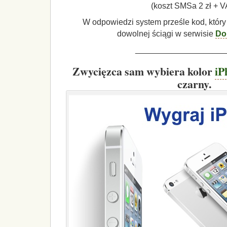
(koszt SMSa 2 zł + V
W odpowiedzi system prześle kod, który
dowolnej ściągi w serwisie
Do
____________________
Zwycięzca sam wybiera kolor
iP
czarny.