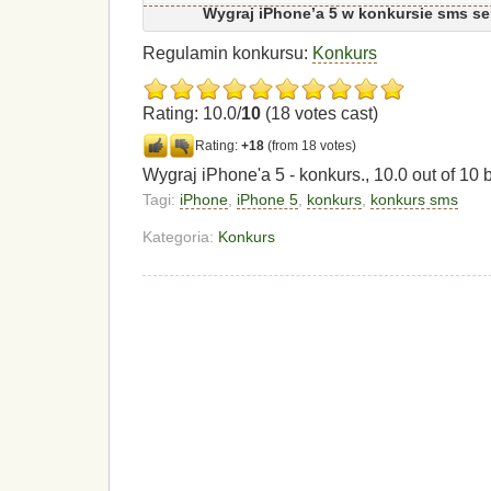
Wygraj iPhone’a 5 w konkursie sms se
Regulamin konkursu:
Konkurs
Rating: 10.0/
10
(18 votes cast)
Rating:
+18
(from 18 votes)
Wygraj iPhone'a 5 - konkurs.
,
10.0
out of
10
b
Tagi:
iPhone
,
iPhone 5
,
konkurs
,
konkurs sms
Kategoria:
Konkurs