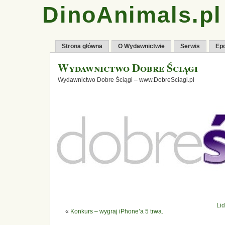
DinoAnimals.pl
Strona główna
O Wydawnictwie
Serwis
Ep
Wydawnictwo Dobre Ściągi
Wydawnictwo Dobre Ściągi – www.DobreSciagi.pl
Lid
«
Konkurs – wygraj iPhone’a 5 trwa.