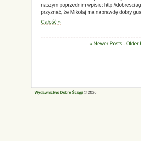
naszym poprzednim wpisie: http://dobresciag
przyznać, że Mikołaj ma naprawdę dobry gu
Całość »
« Newer Posts
-
Older 
Wydawnictwo Dobre Ściągi
© 2026