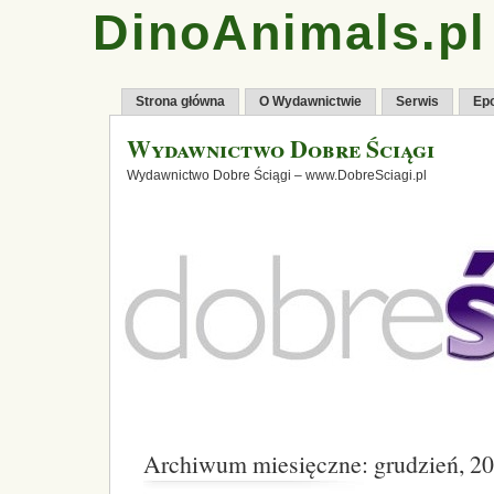
DinoAnimals.pl
Strona główna
O Wydawnictwie
Serwis
Ep
Wydawnictwo Dobre Ściągi
Wydawnictwo Dobre Ściągi – www.DobreSciagi.pl
Archiwum miesięczne: grudzień, 2