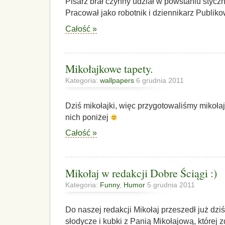
Pisarz brał czynny udział w powstaniu stycz
Pracował jako robotnik i dziennikarz Publiko
Całość »
Mikołajkowe tapety.
Kategoria:
wallpapers
6 grudnia 2011
Dziś mikołajki, więc przygotowaliśmy mikoła
nich poniżej
Całość »
Mikołaj w redakcji Dobre Ściągi :)
Kategoria:
Funny
,
Humor
5 grudnia 2011
Do naszej redakcji Mikołaj przeszedł już dzi
słodycze i kubki z Panią Mikołajową, której 