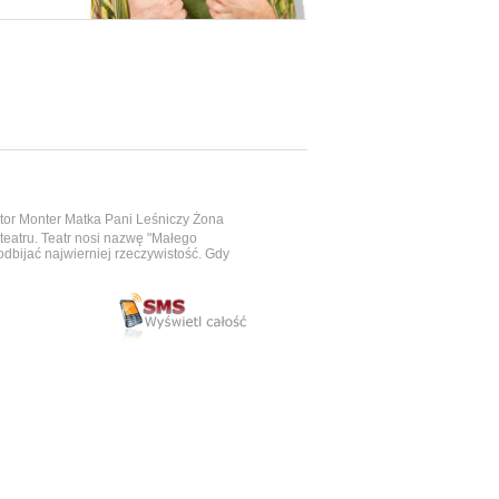
utor Monter Matka Pani Leśniczy Żona
r teatru. Teatr nosi nazwę "Małego
odbijać najwierniej rzeczywistość. Gdy