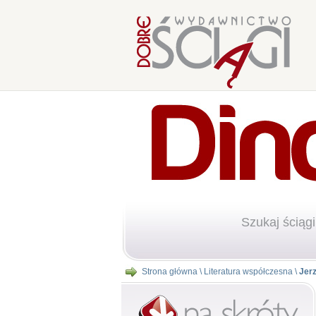
Szukaj ściągi
Strona główna
\
Literatura współczesna
\
Jer