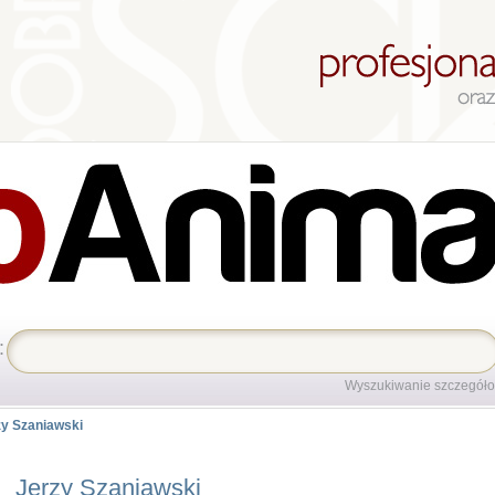
:
Wyszukiwanie szczegół
zy Szaniawski
Jerzy Szaniawski