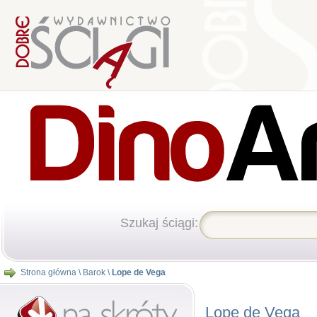
Szukaj ściągi:
Strona główna
\
Barok
\
Lope de Vega
Lope de Vega